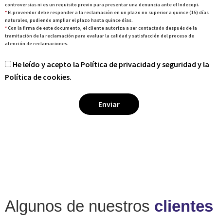
controversias ni es un requisito previo para presentar una denuncia ante el Indecopi.
*
El proveedor debe responder a la reclamación en un plazo no superior a quince (15) días
naturales, pudiendo ampliar el plazo hasta quince días.
*
Con la firma de este documento, el cliente autoriza a ser contactado después de la
tramitación de la reclamación para evaluar la calidad y satisfacción del proceso de
atención de reclamaciones.
He leído y acepto la Política de privacidad y seguridad y la
Política de cookies.
Algunos de nuestros
clientes