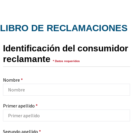
LIBRO DE RECLAMACIONES
Identificación del consumidor
reclamante
* Datos requeridos
Nombre
*
Primer apellido
*
Segundo apellido
*