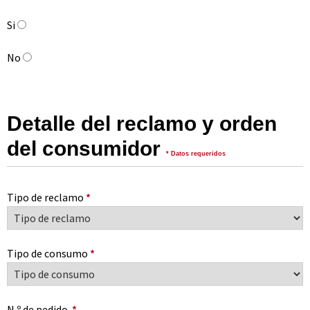
Si
No
Detalle del reclamo y orden
del consumidor
* Datos requeridos
Tipo de reclamo
*
Tipo de consumo
*
N º de pedido.
*