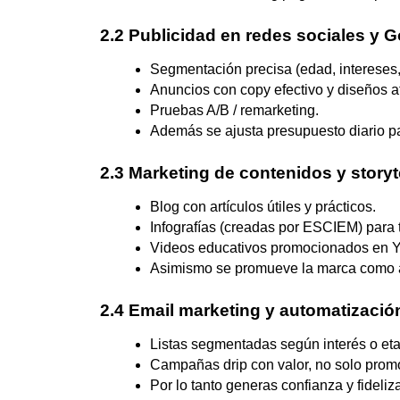
2.2 Publicidad en redes sociales y 
Segmentación precisa (edad, intereses,
Anuncios con copy efectivo y diseños at
Pruebas A/B / remarketing.
Además se ajusta presupuesto diario pa
2.3 Marketing de contenidos y storyt
Blog con artículos útiles y prácticos.
Infografías (creadas por ESCIEM) para 
Videos educativos promocionados en Y
Asimismo se promueve la marca como au
2.4 Email marketing y automatizació
Listas segmentadas según interés o et
Campañas drip con valor, no solo prom
Por lo tanto generas confianza y fideliza