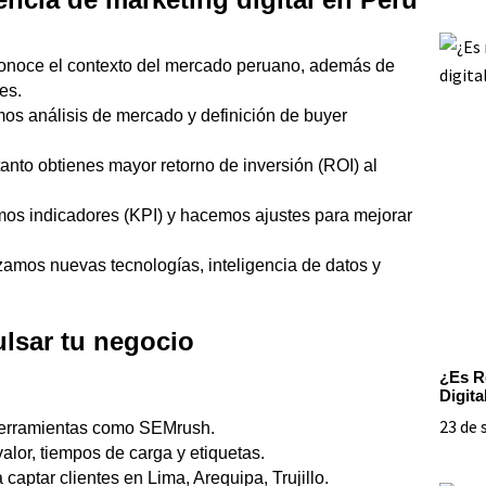
oce el contexto del mercado peruano, además de
es.
os análisis de mercado y definición de buyer
tanto obtienes mayor retorno de inversión (ROI) al
s indicadores (KPI) y hacemos ajustes para mejorar
zamos nuevas tecnologías, inteligencia de datos y
ulsar tu negocio
¿Es R
Digita
23 de 
herramientas como SEMrush.
alor, tiempos de carga y etiquetas.
captar clientes en Lima, Arequipa, Trujillo.