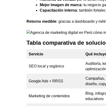
Mejor imagen de marca:
tu negocio ga
Capacitación interna:
también fortale
Retorno medible:
gracias a dashboards y métr
Tabla comparativa de solucio
Servicio
Qué incluy
Auditoría, k
SEO local y orgánico
optimización
Campañas, 
Google Ads + RRSS
diseño, copy
Blog, infogr
Marketing de contenidos
educativos