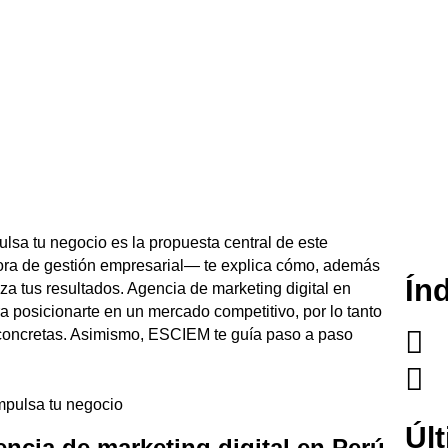
lsa tu negocio es la propuesta central de este
ora de gestión empresarial— te explica cómo, además
Ín
iza tus resultados. Agencia de marketing digital en
 posicionarte en un mercado competitivo, por lo tanto
 concretas. Asimismo, ESCIEM te guía paso a paso
Úl
encia de marketing digital en Perú