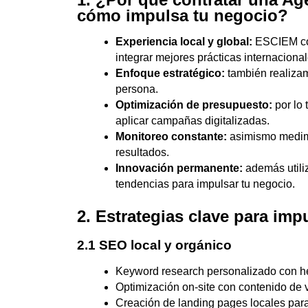
cómo impulsa tu negocio?
Experiencia local y global:
ESCIEM con
integrar mejores prácticas internacional
Enfoque estratégico:
también realizam
persona.
Optimización de presupuesto:
por lo 
aplicar campañas digitalizadas.
Monitoreo constante:
asimismo medimo
resultados.
Innovación permanente:
además utili
tendencias para impulsar tu negocio.
2. Estrategias clave para imp
2.1 SEO local y orgánico
Keyword research personalizado con 
Optimización on‑site con contenido de v
Creación de landing pages locales para 