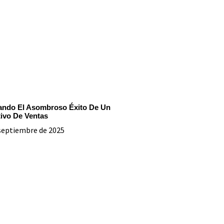
ando El Asombroso Éxito De Un
tivo De Ventas
septiembre de 2025