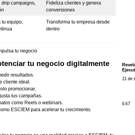
, drip campaigns,
Fideliza clientes y genera
ón
conversiones
 tu equipo,
Transforma tu empresa desde
ntinua
dentro
otenciar tu negocio digitalmente
Revel
Ejecu
medir resultados.
21 de 
e cliente ideal.
solo promocionar.
justa tus campañas.
atos como Reels o webinars.
omo ESCIEM para acelerar tu crecimiento.