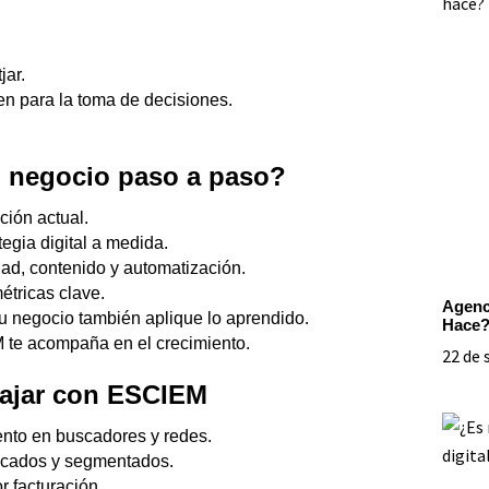
jar.
n para la toma de decisiones.
 negocio paso a paso?
ación actual.
ategia digital a medida.
dad, contenido y automatización.
étricas clave.
Agenc
tu negocio también aplique lo aprendido.
Hace
 te acompaña en el crecimiento.
22 de 
abajar con ESCIEM
nto en buscadores y redes.
ficados y segmentados.
r facturación.