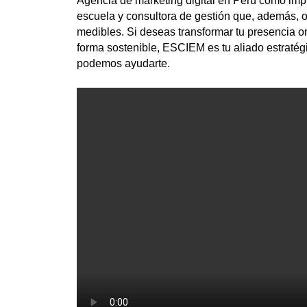
Agencia de marketing digital en Perú cómo imp
escuela y consultora de gestión que, además, o
medibles. Si deseas transformar tu presencia on
forma sostenible, ESCIEM es tu aliado estraté
podemos ayudarte.