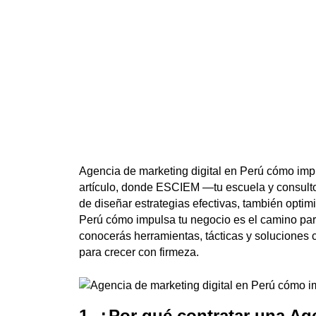
Agencia de marketing digital en Perú cómo impu
artículo, donde ESCIEM —tu escuela y consult
de diseñar estrategias efectivas, también optim
Perú cómo impulsa tu negocio es el camino para
conocerás herramientas, tácticas y soluciones
para crecer con firmeza.
1. ¿Por qué contratar una Ag