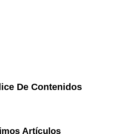
dice De Contenidos
timos Artículos