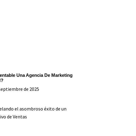
entable Una Agencia De Marketing
l?
septiembre de 2025