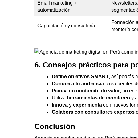
Email marketing +
Newsletters
automatización
segmentaci
Formación a
Capacitación y consultoría
mentoría co
6. Consejos prácticos para p
Define objetivos SMART
, así podrás 
Conoce a tu audiencia
: crea perfiles d
Piensa en contenido de valor
, no en 
Utiliza
herramientas de monitoreo
y a
Innova y experimenta
con nuevos form
Colabora con consultores expertos
c
Conclusión