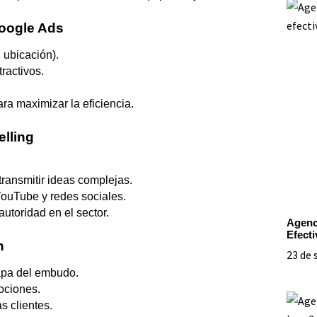
Google Ads
 ubicación).
ractivos.
ra maximizar la eficiencia.
elling
transmitir ideas complejas.
ouTube y redes sociales.
toridad en el sector.
Agenc
Efecti
n
23 de 
apa del embudo.
ociones.
s clientes.