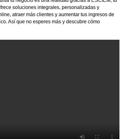
ulsa tu negocio es una realidad gracias a ESCIEM, tu
frece soluciones integrales, personalizadas y
line, atraer más clientes y aumentar tus ingresos de
gico. Así que no esperes más y descubre cómo