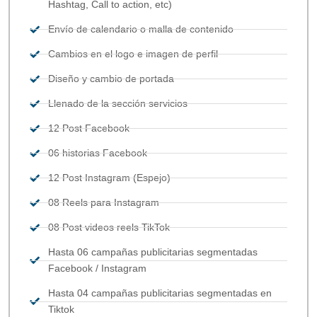
Hashtag, Call to action, etc)
Envío de calendario o malla de contenido
Cambios en el logo e imagen de perfil
Diseño y cambio de portada
Llenado de la sección servicios
12 Post Facebook
06 historias Facebook
12 Post Instagram (Espejo)
08 Reels para Instagram
08 Post videos reels TikTok
Hasta 06 campañas publicitarias segmentadas
Facebook / Instagram
Hasta 04 campañas publicitarias segmentadas en
Tiktok