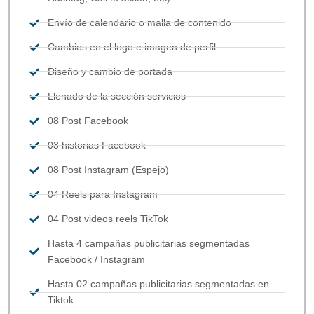
Envío de calendario o malla de contenido
Cambios en el logo e imagen de perfil
Diseño y cambio de portada
Llenado de la sección servicios
08 Post Facebook
03 historias Facebook
08 Post Instagram (Espejo)
04 Reels para Instagram
04 Post videos reels TikTok
Hasta 4 campañas publicitarias segmentadas
Facebook / Instagram
Hasta 02 campañas publicitarias segmentadas en
Tiktok