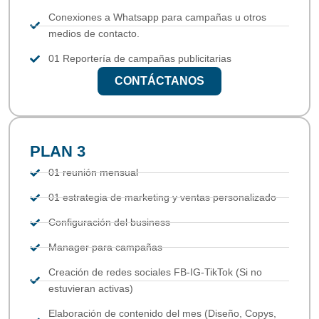
Conexiones a Whatsapp para campañas u otros
medios de contacto.
01 Reportería de campañas publicitarias
CONTÁCTANOS
PLAN 3
01 reunión mensual
01 estrategia de marketing y ventas personalizado
Configuración del business
Manager para campañas
Creación de redes sociales FB-IG-TikTok (Si no
estuvieran activas)
Elaboración de contenido del mes (Diseño, Copys,