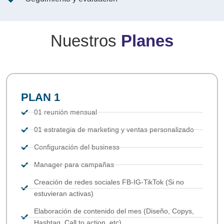
Nuestros
Planes
PLAN 1
01 reunión mensual
01 estrategia de marketing y ventas personalizado
Configuración del business
Manager para campañas
Creación de redes sociales FB-IG-TikTok (Si no
estuvieran activas)
Elaboración de contenido del mes (Diseño, Copys,
Hashtag, Call to action, etc)