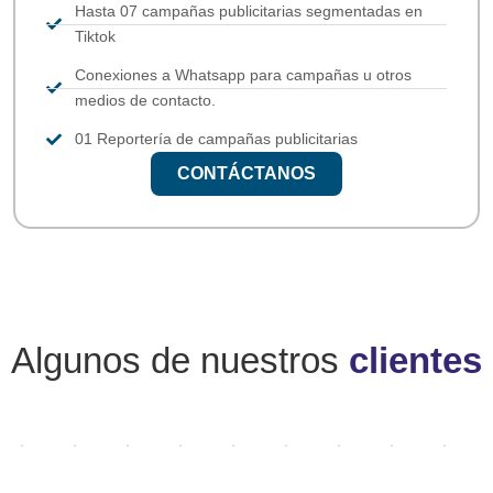
Hasta 07 campañas publicitarias segmentadas en
Tiktok
Conexiones a Whatsapp para campañas u otros
medios de contacto.
01 Reportería de campañas publicitarias
CONTÁCTANOS
Algunos de nuestros
clientes