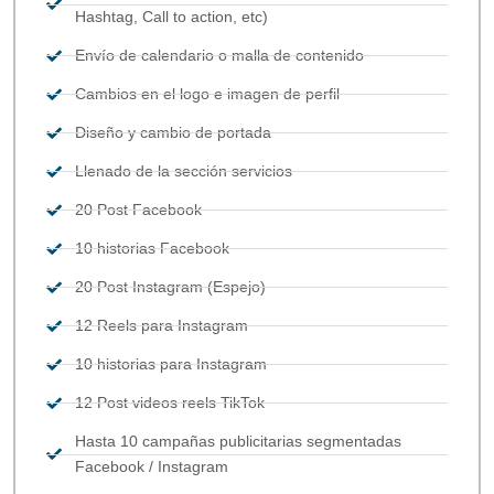
Hashtag, Call to action, etc)
Envío de calendario o malla de contenido
Cambios en el logo e imagen de perfil
Diseño y cambio de portada
Llenado de la sección servicios
20 Post Facebook
10 historias Facebook
20 Post Instagram (Espejo)
12 Reels para Instagram
10 historias para Instagram
12 Post videos reels TikTok
Hasta 10 campañas publicitarias segmentadas
Facebook / Instagram