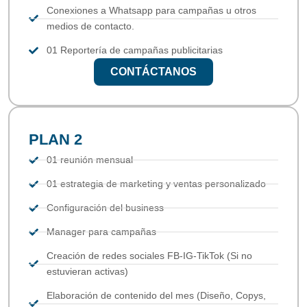
Conexiones a Whatsapp para campañas u otros
medios de contacto.
01 Reportería de campañas publicitarias
CONTÁCTANOS
PLAN 2
01 reunión mensual
01 estrategia de marketing y ventas personalizado
Configuración del business
Manager para campañas
Creación de redes sociales FB-IG-TikTok (Si no
estuvieran activas)
Elaboración de contenido del mes (Diseño, Copys,