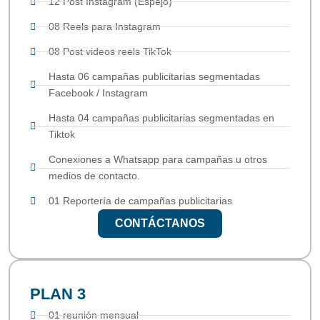
12 Post Instagram (Espejo)
08 Reels para Instagram
08 Post videos reels TikTok
Hasta 06 campañas publicitarias segmentadas
Facebook / Instagram
Hasta 04 campañas publicitarias segmentadas en
Tiktok
Conexiones a Whatsapp para campañas u otros
medios de contacto.
01 Reportería de campañas publicitarias
CONTÁCTANOS
PLAN 3
01 reunión mensual