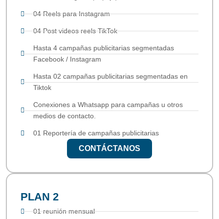
04 Reels para Instagram
04 Post videos reels TikTok
Hasta 4 campañas publicitarias segmentadas
Facebook / Instagram
Hasta 02 campañas publicitarias segmentadas en
Tiktok
Conexiones a Whatsapp para campañas u otros
medios de contacto.
01 Reportería de campañas publicitarias
CONTÁCTANOS
PLAN 2
01 reunión mensual