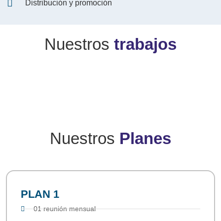
Distribución y promoción
Nuestros
trabajos
Nuestros
Planes
PLAN 1
01 reunión mensual