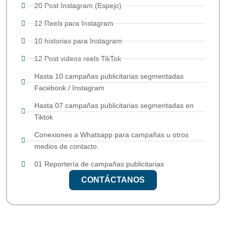
20 Post Instagram (Espejo)
12 Reels para Instagram
10 historias para Instagram
12 Post videos reels TikTok
Hasta 10 campañas publicitarias segmentadas
Facebook / Instagram
Hasta 07 campañas publicitarias segmentadas en
Tiktok
Conexiones a Whatsapp para campañas u otros
medios de contacto.
01 Reportería de campañas publicitarias
CONTÁCTANOS