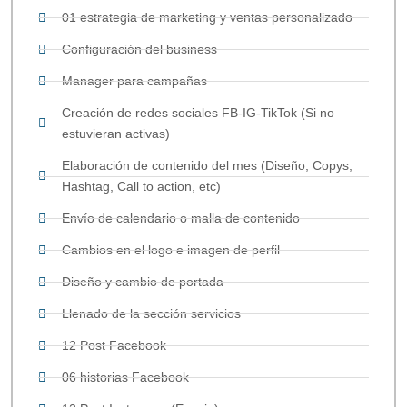
01 estrategia de marketing y ventas personalizado
Configuración del business
Manager para campañas
Creación de redes sociales FB-IG-TikTok (Si no
estuvieran activas)
Elaboración de contenido del mes (Diseño, Copys,
Hashtag, Call to action, etc)
Envío de calendario o malla de contenido
Cambios en el logo e imagen de perfil
Diseño y cambio de portada
Llenado de la sección servicios
12 Post Facebook
06 historias Facebook