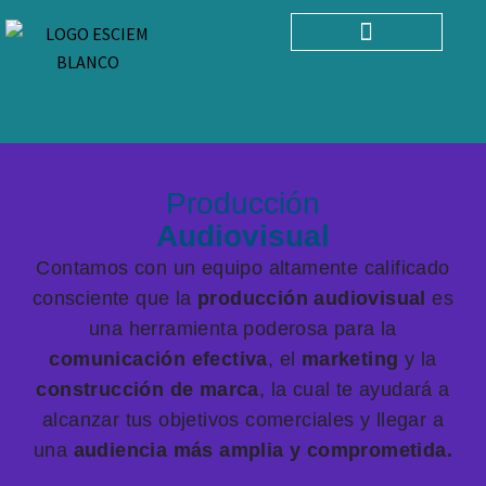
AULA VIRTUAL
Producción
Audiovisual
Contamos con un equipo altamente calificado
consciente que la
producción audiovisual
es
una herramienta poderosa para la
comunicación efectiva
, el
marketing
y la
construcción de marca
, la cual te ayudará a
alcanzar tus objetivos comerciales y llegar a
una
audiencia más amplia y comprometida.