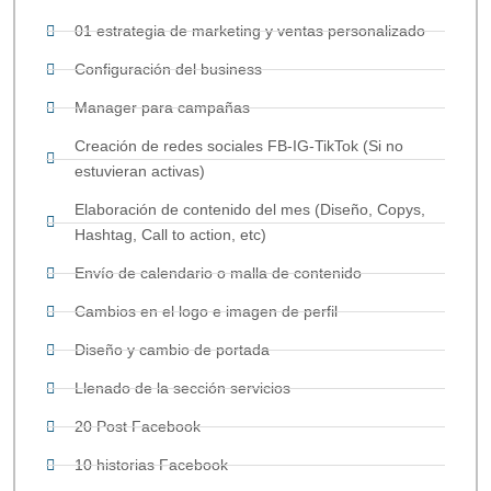
01 estrategia de marketing y ventas personalizado
Configuración del business
Manager para campañas
Creación de redes sociales FB-IG-TikTok (Si no
estuvieran activas)
Elaboración de contenido del mes (Diseño, Copys,
Hashtag, Call to action, etc)
Envío de calendario o malla de contenido
Cambios en el logo e imagen de perfil
Diseño y cambio de portada
Llenado de la sección servicios
20 Post Facebook
10 historias Facebook