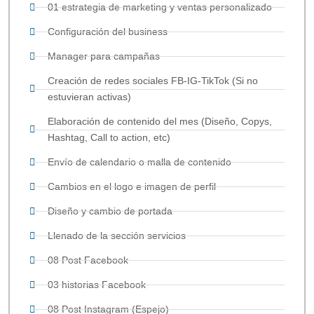
01 estrategia de marketing y ventas personalizado
Configuración del business
Manager para campañas
Creación de redes sociales FB-IG-TikTok (Si no
estuvieran activas)
Elaboración de contenido del mes (Diseño, Copys,
Hashtag, Call to action, etc)
Envío de calendario o malla de contenido
Cambios en el logo e imagen de perfil
Diseño y cambio de portada
Llenado de la sección servicios
08 Post Facebook
03 historias Facebook
08 Post Instagram (Espejo)