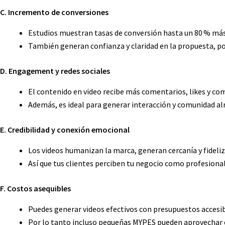
C. Incremento de conversiones
Estudios muestran tasas de conversión hasta un 80 % más 
También generan confianza y claridad en la propuesta, por
D. Engagement y redes sociales
El contenido en video recibe más comentarios, likes y co
Además, es ideal para generar interacción y comunidad al
E. Credibilidad y conexión emocional
Los videos humanizan la marca, generan cercanía y fideliz
Así que tus clientes perciben tu negocio como profesional
F. Costos asequibles
Puedes generar videos efectivos con presupuestos accesib
Por lo tanto incluso pequeñas MYPES pueden aprovechar e