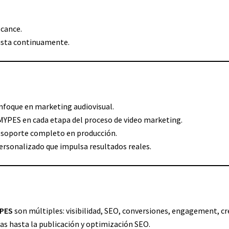
lcance.
justa continuamente.
nfoque en marketing audiovisual.
YPES en cada etapa del proceso de video marketing.
y soporte completo en producción.
personalizado que impulsa resultados reales.
YPES
son múltiples: visibilidad, SEO, conversiones, engagement, cred
eas hasta la publicación y optimización SEO.