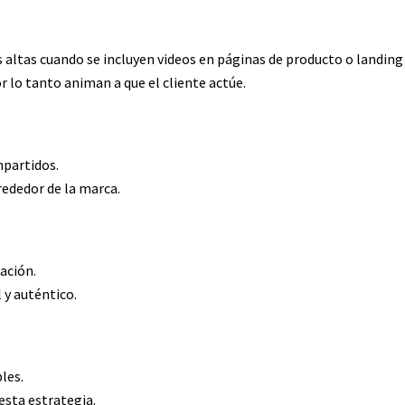
altas cuando se incluyen videos en páginas de producto o landing
 lo tanto animan a que el cliente actúe.
mpartidos.
rededor de la marca.
ación.
 y auténtico.
les.
sta estrategia.