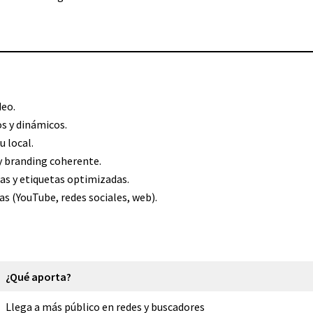
deo.
os y dinámicos.
u local.
 y branding coherente.
uras y etiquetas optimizadas.
s (YouTube, redes sociales, web).
¿Qué aporta?
Llega a más público en redes y buscadores