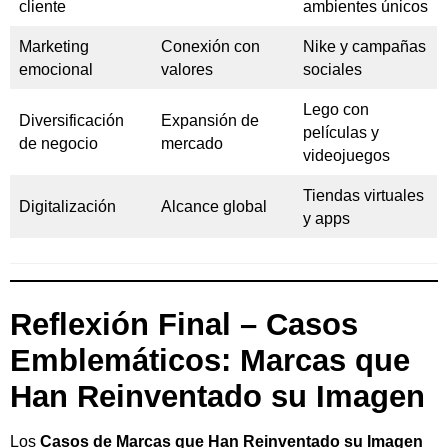
cliente
ambientes únicos
Marketing
Conexión con
Nike y campañas
emocional
valores
sociales
Lego con
Diversificación
Expansión de
películas y
de negocio
mercado
videojuegos
Tiendas virtuales
Digitalización
Alcance global
y apps
Reflexión Final – Casos
Emblemáticos: Marcas que
Han Reinventado su Imagen
Los
Casos de Marcas que Han Reinventado su Imagen