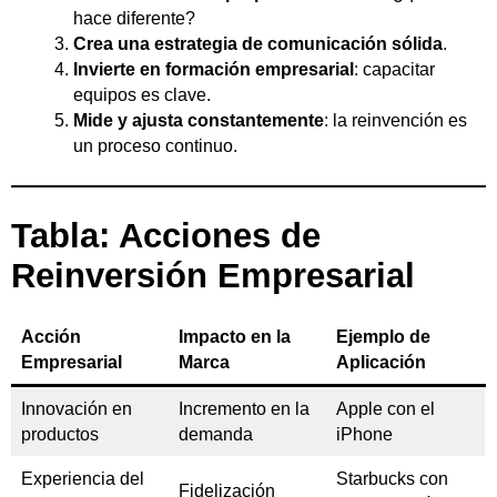
hace diferente?
Crea una estrategia de comunicación sólida
.
Invierte en formación empresarial
: capacitar
equipos es clave.
Mide y ajusta constantemente
: la reinvención es
un proceso continuo.
Tabla: Acciones de
Reinversión Empresarial
Acción
Impacto en la
Ejemplo de
Empresarial
Marca
Aplicación
Innovación en
Incremento en la
Apple con el
productos
demanda
iPhone
Experiencia del
Starbucks con
Fidelización