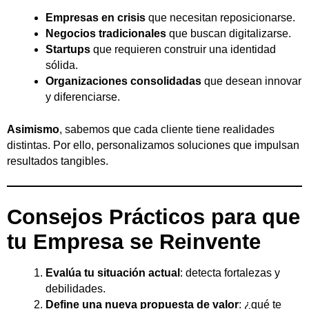
Empresas en crisis
que necesitan reposicionarse.
Negocios tradicionales
que buscan digitalizarse.
Startups
que requieren construir una identidad
sólida.
Organizaciones consolidadas
que desean innovar
y diferenciarse.
Asimismo
, sabemos que cada cliente tiene realidades
distintas. Por ello, personalizamos soluciones que impulsan
resultados tangibles.
Consejos Prácticos para que
tu Empresa se Reinvente
Evalúa tu situación actual
: detecta fortalezas y
debilidades.
Define una nueva propuesta de valor
: ¿qué te