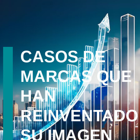
CASOS DE
MARCAS QUE
HAN
REINVENTADO
SU IMAGEN