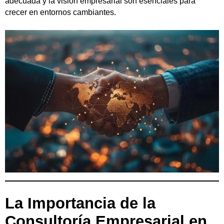
adecuada y la visión empresarial son esenciales para
crecer en entornos cambiantes.
La Importancia de la
Consultoría Empresarial en