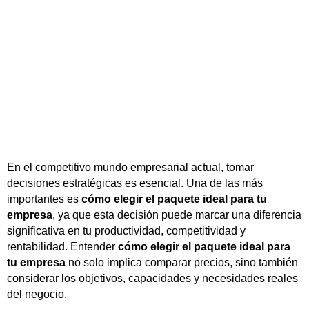
En el competitivo mundo empresarial actual, tomar
decisiones estratégicas es esencial. Una de las más
importantes es
cómo elegir el paquete ideal para tu
empresa
, ya que esta decisión puede marcar una diferencia
significativa en tu productividad, competitividad y
rentabilidad. Entender
cómo elegir el paquete ideal para
tu empresa
no solo implica comparar precios, sino también
considerar los objetivos, capacidades y necesidades reales
del negocio.