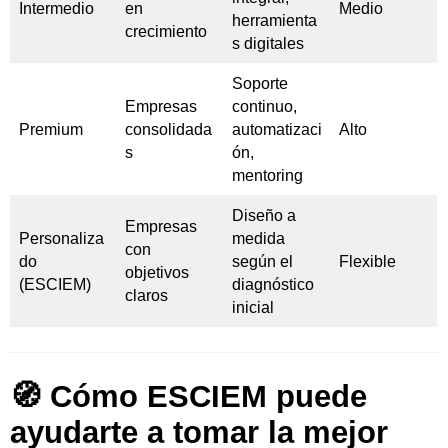
Intermedio
en
Medio
herramienta
crecimiento
s digitales
Soporte
Empresas
continuo,
Premium
consolidada
automatizaci
Alto
s
ón,
mentoring
Diseño a
Empresas
Personaliza
medida
con
do
según el
Flexible
objetivos
(ESCIEM)
diagnóstico
claros
inicial
🧭 Cómo ESCIEM puede
ayudarte a tomar la mejor