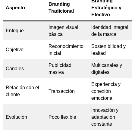
Branding
Branding
Aspecto
Estratégico y
Tradicional
Efectivo
Imagen visual
Identidad integral
Enfoque
básica
de la marca
Reconocimiento
Sostenibilidad y
Objetivo
inicial
lealtad
Publicidad
Multicanales y
Canales
masiva
digitales
Experiencia y
Relación con el
Transacción
conexión
cliente
emocional
Innovación y
Evolución
Poco flexible
adaptación
constante