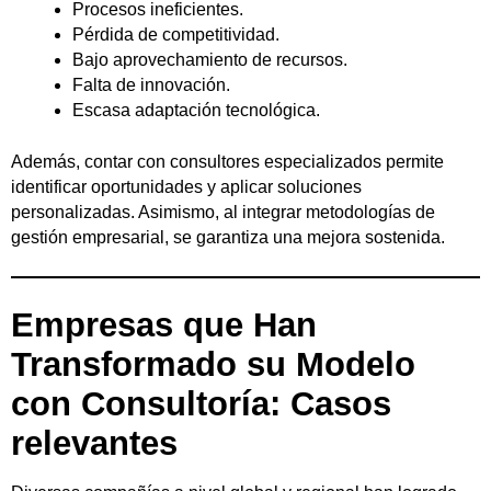
Procesos ineficientes.
Pérdida de competitividad.
Bajo aprovechamiento de recursos.
Falta de innovación.
Escasa adaptación tecnológica.
Además, contar con consultores especializados permite
identificar oportunidades y aplicar soluciones
personalizadas. Asimismo, al integrar metodologías de
gestión empresarial, se garantiza una mejora sostenida.
Empresas que Han
Transformado su Modelo
con Consultoría: Casos
relevantes