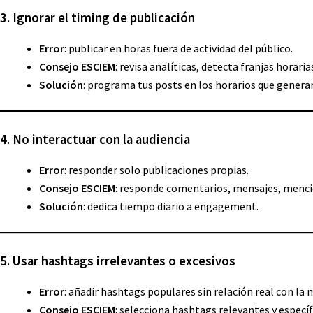
3. Ignorar el timing de publicación
Error
: publicar en horas fuera de actividad del público.
Consejo ESCIEM
: revisa analíticas, detecta franjas horari
Solución
: programa tus posts en los horarios que genera
4. No interactuar con la audiencia
Error
: responder solo publicaciones propias.
Consejo ESCIEM
: responde comentarios, mensajes, menci
Solución
: dedica tiempo diario a engagement.
5. Usar hashtags irrelevantes o excesivos
Error
: añadir hashtags populares sin relación real con la 
Consejo ESCIEM
: selecciona hashtags relevantes y específ