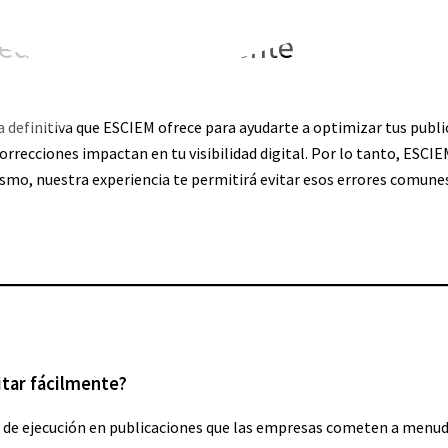
des evitar fácilmente
ía definitiva que ESCIEM ofrece para ayudarte a optimizar tus publ
ecciones impactan en tu visibilidad digital. Por lo tanto, ESCIEM
ismo, nuestra experiencia te permitirá evitar esos errores comune
tar fácilmente?
de ejecución en publicaciones que las empresas cometen a menudo 