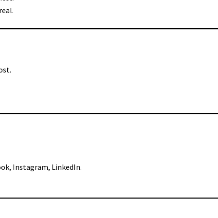
real.
ost.
ook, Instagram, LinkedIn.