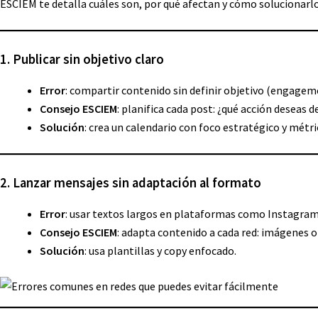
ESCIEM te detalla cuáles son, por qué afectan y cómo solucionarlo
1. Publicar sin objetivo claro
Error
: compartir contenido sin definir objetivo (engageme
Consejo ESCIEM
: planifica cada post: ¿qué acción deseas 
Solución
: crea un calendario con foco estratégico y métri
2. Lanzar mensajes sin adaptación al formato
Error
: usar textos largos en plataformas como Instagram
Consejo ESCIEM
: adapta contenido a cada red: imágenes o
Solución
: usa plantillas y copy enfocado.