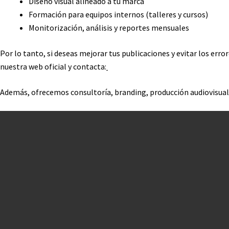
Diseño visual alineado a tu marca
Formación para equipos internos (talleres y cursos)
Monitorización, análisis y reportes mensuales
Por lo tanto, si deseas mejorar tus publicaciones y evitar los err
nuestra web oficial y contacta:
Además, ofrecemos consultoría, branding, producción audiovisual