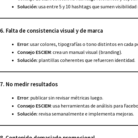
Solución
: usa entre 5 y 10 hashtags que sumen visibilidad 
6. Falta de consistencia visual y de marca
Error
: usar colores, tipografías o tono distintos en cada p
Consejo ESCIEM
: crea un manual visual (branding).
Solución
: plantillas coherentes que refuercen identidad.
7. No medir resultados
Error
: publicar sin revisar métricas luego.
Consejo ESCIEM
: usa herramientas de análisis para Faceb
Solución
: revisa semanalmente e implementa mejoras.
8. Contenido demasiado promocional