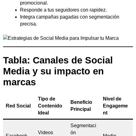
promocional.
Responde a tus seguidores con rapidez.
Integra campañas pagadas con segmentación
precisa.
Tabla: Canales de Social
Media y su impacto en
marcas
Tipo de
Nivel de
Beneficio
Red Social
Contenido
Engageme
Principal
Ideal
nt
Segmentaci
Videos
ón
Facebook
Medio