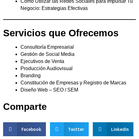
Cómo Utilizar las Redes Sociales para Impulsar Tu
Negocio: Estrategias Efectivas
Servicios que Ofrecemos
Consultoría Empresarial
Gestión de Social Media
Ejecutivos de Venta
Producción Audiovisual
Branding
Constitución de Empresas y Registro de Marcas
Diseño Web – SEO / SEM
Comparte
Facebook
Twitter
LinkedIn