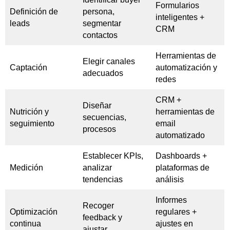
Formularios
Definición de
persona,
inteligentes +
leads
segmentar
CRM
contactos
Herramientas de
Elegir canales
Captación
automatización y
adecuados
redes
CRM +
Diseñar
Nutrición y
herramientas de
secuencias,
seguimiento
email
procesos
automatizado
Establecer KPIs,
Dashboards +
Medición
analizar
plataformas de
tendencias
análisis
Informes
Recoger
Optimización
regulares +
feedback y
continua
ajustes en
ajustar