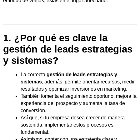
embudo de ventas, estás en el lugar adecuado.
1. ¿Por qué es clave la
gestión de leads estrategias
y sistemas?
La correcta
gestión de leads estrategias y
sistemas
, además, permite orientar recursos, medir
resultados y optimizar inversiones en marketing.
También fomenta el seguimiento oportuno, mejora la
experiencia del prospecto y aumenta la tasa de
conversión.
Así que, si tu empresa desea crecer de manera
sostenida, implementar estos procesos es
fundamental.
Asimismo, contar con una estrategia clara y