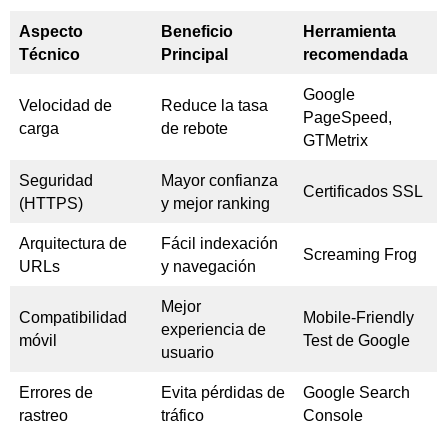
Aspecto
Beneficio
Herramienta
Técnico
Principal
recomendada
Google
Velocidad de
Reduce la tasa
PageSpeed,
carga
de rebote
GTMetrix
Seguridad
Mayor confianza
Certificados SSL
(HTTPS)
y mejor ranking
Arquitectura de
Fácil indexación
Screaming Frog
URLs
y navegación
Mejor
Compatibilidad
Mobile-Friendly
experiencia de
móvil
Test de Google
usuario
Errores de
Evita pérdidas de
Google Search
rastreo
tráfico
Console