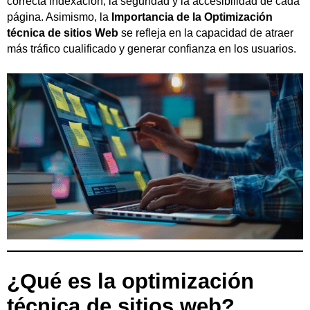
correcta indexación, la seguridad y la accesibilidad de cada
página. Asimismo, la
Importancia de la Optimización
técnica de sitios Web
se refleja en la capacidad de atraer
más tráfico cualificado y generar confianza en los usuarios.
¿Qué es la optimización
técnica de sitios web?