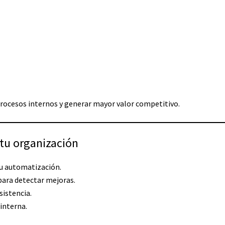
procesos internos y generar mayor valor competitivo.
 tu organización
su automatización.
para detectar mejoras.
istencia.
interna.