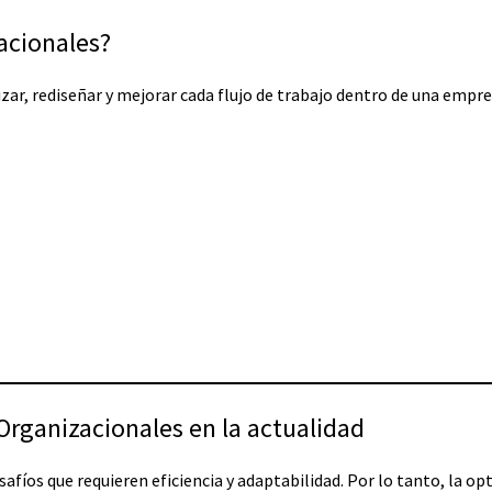
acionales?
zar, rediseñar y mejorar cada flujo de trabajo dentro de una empres
Organizacionales en la actualidad
íos que requieren eficiencia y adaptabilidad. Por lo tanto, la op