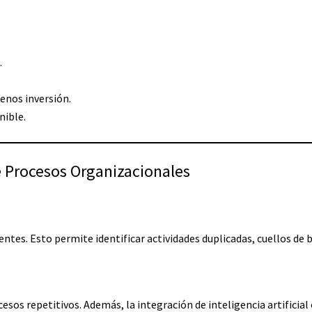
.
enos inversión.
nible.
e Procesos Organizacionales
ntes. Esto permite identificar actividades duplicadas, cuellos de b
cesos repetitivos. Además, la integración de inteligencia artificia