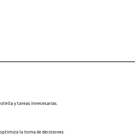
otella y tareas innecesarias.
l optimiza la toma de decisiones.