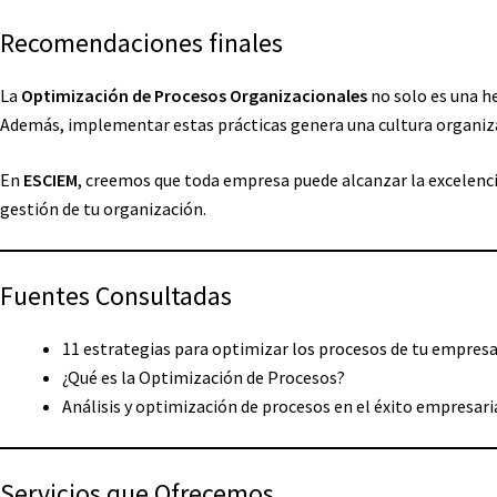
Recomendaciones finales
La
Optimización de Procesos Organizacionales
no solo es una h
Además, implementar estas prácticas genera una cultura organiza
En
ESCIEM
, creemos que toda empresa puede alcanzar la excelencia
gestión de tu organización.
Fuentes Consultadas
11 estrategias para optimizar los procesos de tu empres
¿Qué es la Optimización de Procesos?
Análisis y optimización de procesos en el éxito empresari
Servicios que Ofrecemos