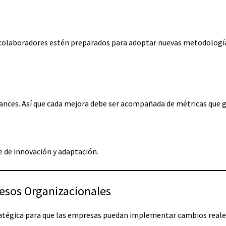
 colaboradores estén preparados para adoptar nuevas metodología
avances. Así que cada mejora debe ser acompañada de métricas que 
e de innovación y adaptación.
esos Organizacionales
ratégica para que las empresas puedan implementar cambios reales