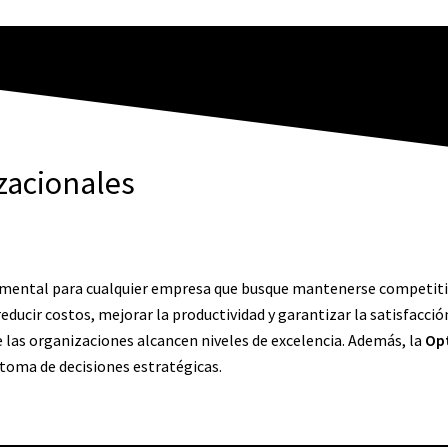
zacionales
amental para cualquier empresa que busque mantenerse competit
educir costos, mejorar la productividad y garantizar la satisfacció
 las organizaciones alcancen niveles de excelencia. Además, la
Opt
 toma de decisiones estratégicas.