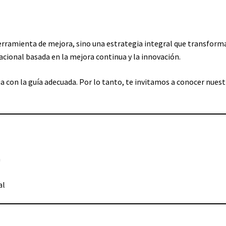
erramienta de mejora, sino una estrategia integral que transforma 
cional basada en la mejora continua y la innovación.
 con la guía adecuada. Por lo tanto, te invitamos a conocer nuestr
a
al