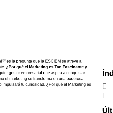
al?” es la pregunta que la ESCIEM se atreve a
nte.
¿Por qué el Marketing es Tan Fascinante y
Ín
uier gestor empresarial que aspira a conquistar
ómo el marketing se transforma en una poderosa
 impulsará tu curiosidad. ¿Por qué el Marketing es
Úl