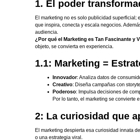
1. El poder transforma
El marketing no es solo publicidad superficial;
que inspira, conecta y escala negocios. Además
audiencia.
¿Por qué el Marketing es Tan Fascinante y V
objeto, se convierta en experiencia.
1.1: Marketing = Estrat
Innovador
: Analiza datos de consumid
Creativo
: Diseña campañas con storytel
Poderoso
: Impulsa decisiones de comp
Por lo tanto, el marketing se convierte
2: La curiosidad que 
El marketing despierta esa curiosidad innata d
o una estrategia viral.