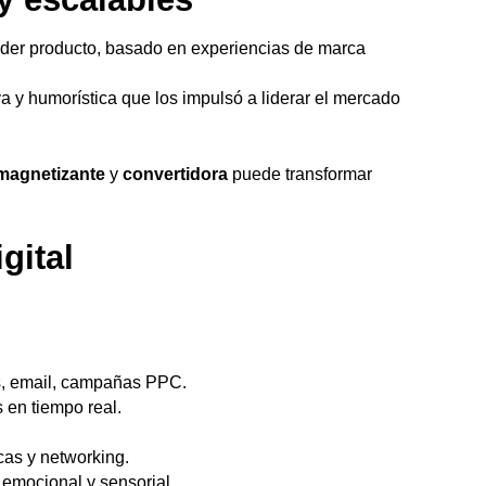
nder producto, basado en experiencias de marca
iva y humorística que los impulsó a liderar el mercado
magnetizante
y
convertidora
puede transformar
igital
s, email, campañas PPC.
 en tiempo real.
icas y networking.
emocional y sensorial.