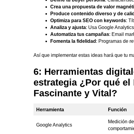
Crea una propuesta de valor magnét
Produce contenido diverso y de cali
Optimiza para SEO con keywords
: T
Analiza y ajusta
: Usa Google Analytics
Automatiza tus campañas
: Email mar
Fomenta la fidelidad
: Programas de re
Así que implementar estas ideas hará que tu ma
6: Herramientas digita
estrategia ¿Por qué el
Fascinante y Vital?
Herramienta
Función
Medición de 
Google Analytics
comportami