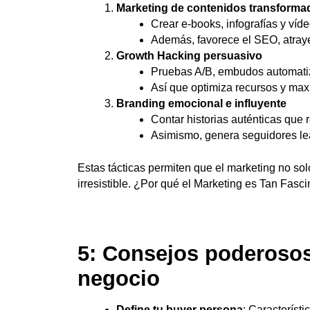
Marketing de contenidos transforma
Crear e‑books, infografías y víd
Además, favorece el SEO, atraye
Growth Hacking persuasivo
Pruebas A/B, embudos automatiz
Así que optimiza recursos y max
Branding emocional e influyente
Contar historias auténticas que 
Asimismo, genera seguidores le
Estas tácticas permiten que el marketing no so
irresistible. ¿Por qué el Marketing es Tan Fasci
5: Consejos poderosos
negocio
Define tu buyer persona
: Característ