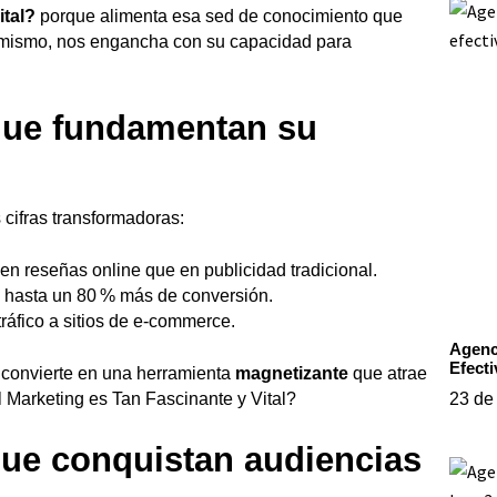
ital?
porque alimenta esa sed de conocimiento que
Asimismo, nos engancha con su capacidad para
que fundamentan su
 cifras transformadoras:
n reseñas online que en publicidad tradicional.
hasta un 80 % más de conversión.
tráfico a sitios de e‑commerce.
Agenc
Efecti
e convierte en una herramienta
magnetizante
que atrae
23 de
el Marketing es Tan Fascinante y Vital?
que conquistan audiencias