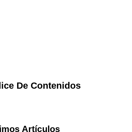
dice De Contenidos
timos Artículos