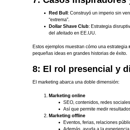
Red Bull
: Construyó un imperio sin ve
“extrema”.
Dollar Shave Club
: Estrategia disrupt
del afeitado en EE.UU.
Estos ejemplos muestran cómo una estrategia
pequeñas ideas en grandes historias de éxito.
8: El rol presencial y d
El marketing abarca una doble dimensión:
Marketing online
SEO, contenidos, redes sociale
Así que permite medir resultados
Marketing offline
Eventos, ferias, relaciones públ
Además, ayuda a la experiencia 