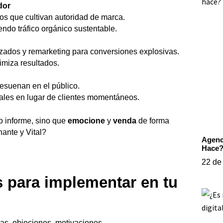
dor
eos que cultivan autoridad de marca.
ndo tráfico orgánico sustentable.
ados y remarketing para conversiones explosivas.
imiza resultados.
resuenan en el público.
ales en lugar de clientes momentáneos.
lo informe, sino que
emocione
y
venda
de forma
nante y Vital?
Agenc
Hace
22 de
 para implementar en tu
icas, objeciones, motivaciones.