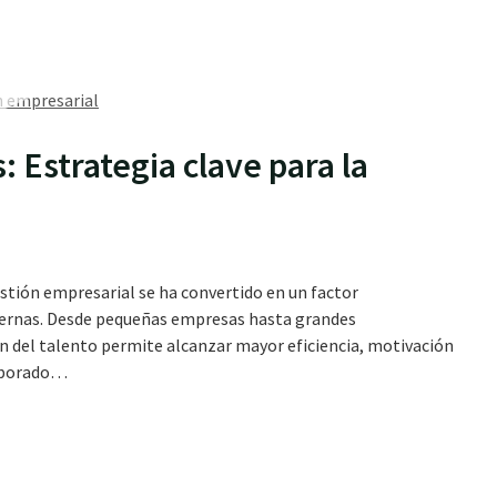
itación laboral
Estrategia clave para la
stión empresarial se ha convertido en un factor
dernas. Desde pequeñas empresas hasta grandes
ón del talento permite alcanzar mayor eficiencia, motivación
laborado…