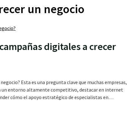
recer un negocio
campañas digitales a crecer
n negocio? Esta es una pregunta clave que muchas empresas,
on un entorno altamente competitivo, destacar en internet
render cómo el apoyo estratégico de especialistas en…