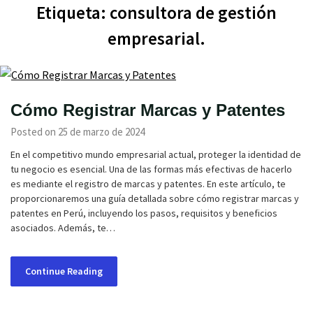
Etiqueta:
consultora de gestión
empresarial.
Cómo Registrar Marcas y Patentes
Posted on 25 de marzo de 2024
En el competitivo mundo empresarial actual, proteger la identidad de
tu negocio es esencial. Una de las formas más efectivas de hacerlo
es mediante el registro de marcas y patentes. En este artículo, te
proporcionaremos una guía detallada sobre cómo registrar marcas y
patentes en Perú, incluyendo los pasos, requisitos y beneficios
asociados. Además, te…
Continue Reading