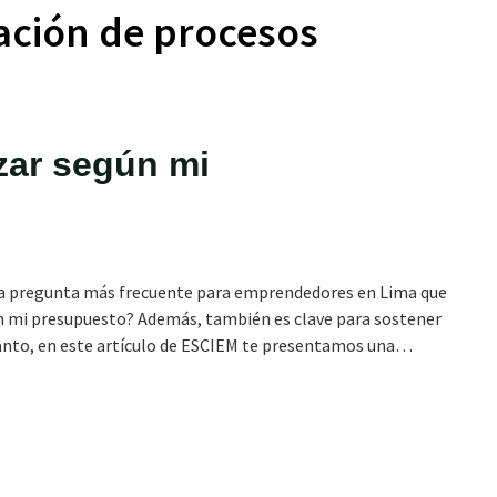
zación de procesos
zar según mi
 la pregunta más frecuente para emprendedores en Lima que
gún mi presupuesto? Además, también es clave para sostener
o tanto, en este artículo de ESCIEM te presentamos una…