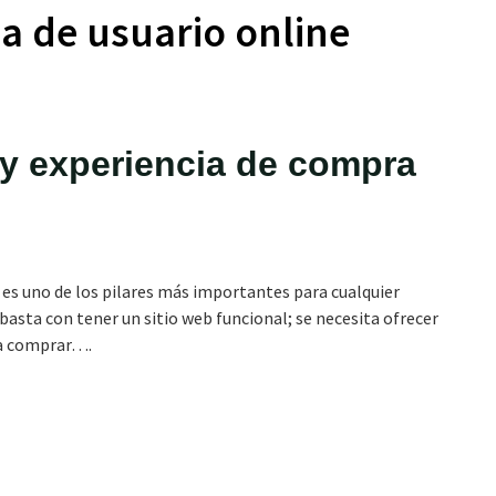
a de usuario online
 y experiencia de compra
a es uno de los pilares más importantes para cualquier
 basta con tener un sitio web funcional; se necesita ofrecer
e a comprar….