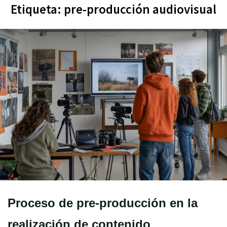
Etiqueta:
pre-producción audiovisual
Proceso de pre-producción en la
realización de contenido