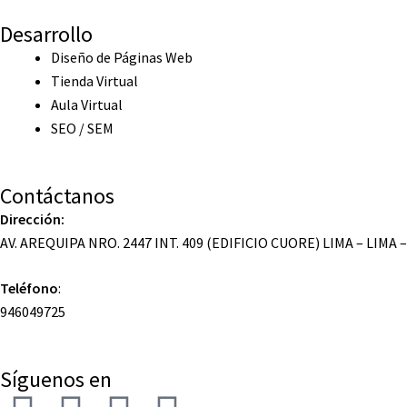
Desarrollo
Diseño de Páginas Web
Tienda Virtual
Aula Virtual
SEO / SEM
Contáctanos
Dirección:
AV. AREQUIPA NRO. 2447 INT. 409 (EDIFICIO CUORE) LIMA – LIMA 
Teléfono
:
946049725
Síguenos en