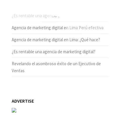
ENTRADAS RECIENTES
¿Es rentable una agencia de marketing digital hoy?
Agencia de marketing digital en Lima Perú efectiva
Agencia de marketing digital en Lima: ¿Qué hace?
¿Es rentable una agencia de marketing digital?
Revelando el asombroso éxito de un Ejecutivo de
Ventas
ADVERTISE