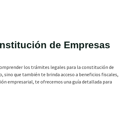
a:
SUNAT
onstitución de Empresas
 comprender los trámites legales para la constitución de
sino que también te brinda acceso a beneficios fiscales,
tión empresarial, te ofrecemos una guía detallada para