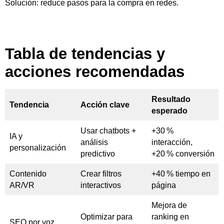
Solución: reduce pasos para la compra en redes.
Tabla de tendencias y
acciones recomendadas
Resultado
Tendencia
Acción clave
esperado
Usar chatbots +
+30 %
IA y
análisis
interacción,
personalización
predictivo
+20 % conversión
Contenido
Crear filtros
+40 % tiempo en
AR/VR
interactivos
página
Mejora de
Optimizar para
ranking en
SEO por voz