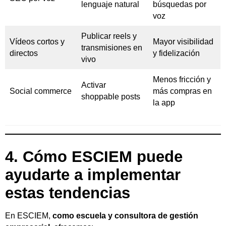
lenguaje natural
búsquedas por
voz
Publicar reels y
Vídeos cortos y
Mayor visibilidad
transmisiones en
directos
y fidelización
vivo
Menos fricción y
Activar
Social commerce
más compras en
shoppable posts
la app
4. Cómo ESCIEM puede
ayudarte a implementar
estas tendencias
En ESCIEM,
como escuela y consultora de gestión