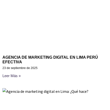
AGENCIA DE MARKETING DIGITAL EN LIMA PERÚ
EFECTIVA
23 de septiembre de 2025
Leer Más »