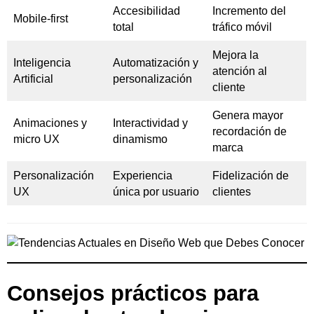
Accesibilidad
Incremento del
Mobile-first
total
tráfico móvil
Mejora la
Inteligencia
Automatización y
atención al
Artificial
personalización
cliente
Genera mayor
Animaciones y
Interactividad y
recordación de
micro UX
dinamismo
marca
Personalización
Experiencia
Fidelización de
UX
única por usuario
clientes
Consejos prácticos para