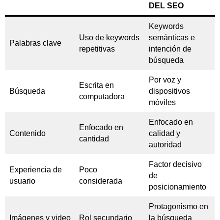
DEL SEO
Keywords
Uso de keywords
semánticas e
Palabras clave
repetitivas
intención de
búsqueda
Por voz y
Escrita en
Búsqueda
dispositivos
computadora
móviles
Enfocado en
Enfocado en
Contenido
calidad y
cantidad
autoridad
Factor decisivo
Experiencia de
Poco
de
usuario
considerada
posicionamiento
Protagonismo en
Imágenes y video
Rol secundario
la búsqueda