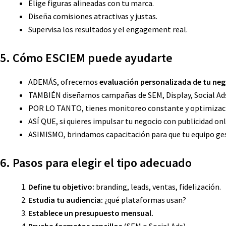
Elige figuras alineadas con tu marca.
Diseña comisiones atractivas y justas.
Supervisa los resultados y el engagement real.
5. Cómo ESCIEM puede ayudarte
ADEMÁS, ofrecemos
evaluación personalizada de tu ne
TAMBIÉN diseñamos campañas de SEM, Display, Social Ads
POR LO TANTO, tienes monitoreo constante y optimizaci
ASÍ QUE, si quieres impulsar tu negocio con publicidad onl
ASIMISMO, brindamos capacitación para que tu equipo ge
6. Pasos para elegir el tipo adecuado
Define tu objetivo:
branding, leads, ventas, fidelización.
Estudia tu audiencia:
¿qué plataformas usan?
Establece un presupuesto mensual.