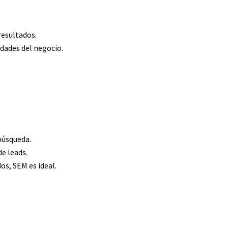
esultados.
dades del negocio.
búsqueda.
de leads.
os, SEM es ideal.