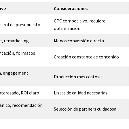
ave
Consideraciones
CPC competitivo, requiere
ntrol de presupuesto
optimización
e, remarketing
Menos conversión directa
ntación, formatos
Creación constante de contenido
n, engagement
Producción más costosa
nteresado, ROI claro
Listas de calidad necesarias
ánico, recomendación
Selección de partners cuidadosa