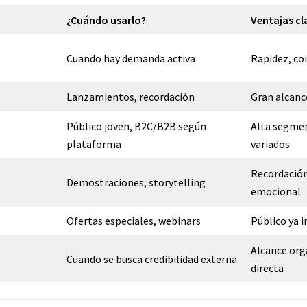
¿Cuándo usarlo?
Ventajas cl
Cuando hay demanda activa
Rapidez, co
Lanzamientos, recordación
Gran alcanc
Público joven, B2C/B2B según
Alta segme
plataforma
variados
Recordació
Demostraciones, storytelling
emocional
Ofertas especiales, webinars
Público ya i
Alcance org
Cuando se busca credibilidad externa
directa