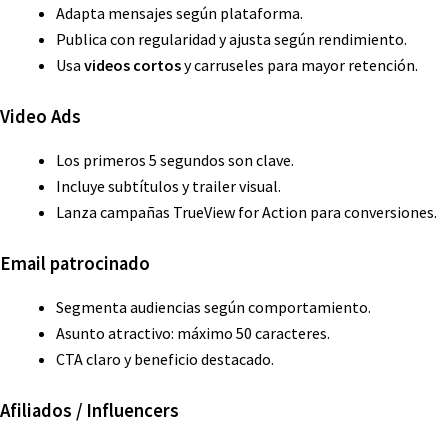
Adapta mensajes según plataforma.
Publica con regularidad y ajusta según rendimiento.
Usa
videos cortos
y carruseles para mayor retención.
Video Ads
Los primeros 5 segundos son clave.
Incluye subtítulos y trailer visual.
Lanza campañas TrueView for Action para conversiones.
Email patrocinado
Segmenta audiencias según comportamiento.
Asunto atractivo: máximo 50 caracteres.
CTA claro y beneficio destacado.
Afiliados / Influencers