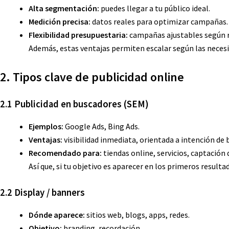
Alta segmentación:
puedes llegar a tu público ideal.
Medición precisa:
datos reales para optimizar campañas.
Flexibilidad presupuestaria:
campañas ajustables según r
Además, estas ventajas permiten escalar según las necesi
2. Tipos clave de publicidad online
2.1 Publicidad en buscadores (SEM)
Ejemplos:
Google Ads, Bing Ads.
Ventajas:
visibilidad inmediata, orientada a intención de 
Recomendado para:
tiendas online, servicios, captación 
Así que, si tu objetivo es aparecer en los primeros resultad
2.2 Display / banners
Dónde aparece:
sitios web, blogs, apps, redes.
Objetivo:
branding, recordación.