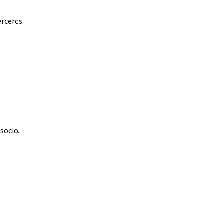
erceros.
 socio.