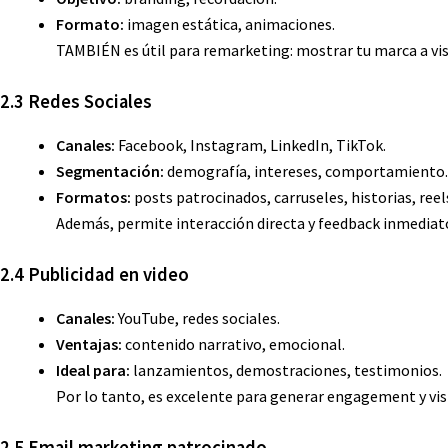
Formato:
imagen estática, animaciones.
TAMBIÉN es útil para remarketing: mostrar tu marca a vis
2.3 Redes Sociales
Canales:
Facebook, Instagram, LinkedIn, TikTok.
Segmentación:
demografía, intereses, comportamiento.
Formatos:
posts patrocinados, carruseles, historias, reel
Además, permite interacción directa y feedback inmediat
2.4 Publicidad en video
Canales:
YouTube, redes sociales.
Ventajas:
contenido narrativo, emocional.
Ideal para:
lanzamientos, demostraciones, testimonios.
Por lo tanto, es excelente para generar engagement y vis
2.5 Email marketing patrocinado