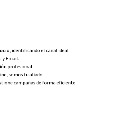
gocio
, identificando el canal ideal.
 y Email.
ón profesional.
ine, somos tu aliado.
stione campañas de forma eficiente.