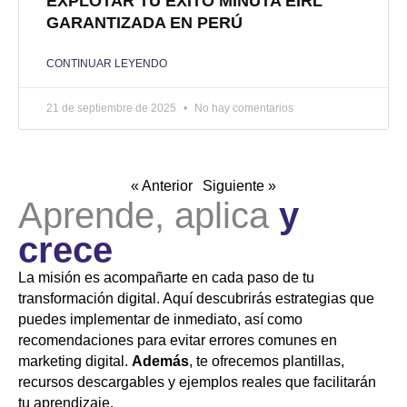
EXPLOTAR TU ÉXITO MINUTA EIRL
GARANTIZADA EN PERÚ
CONTINUAR LEYENDO
21 de septiembre de 2025
No hay comentarios
« Anterior
Siguiente »
Aprende, aplica
y
crece
La misión es acompañarte en cada paso de tu
transformación digital. Aquí descubrirás estrategias que
puedes implementar de inmediato, así como
recomendaciones para evitar errores comunes en
marketing digital.
Además
, te ofrecemos plantillas,
recursos descargables y ejemplos reales que facilitarán
tu aprendizaje.