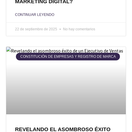
MARKETING DIGITAL?
CONTINUAR LEYENDO
22 de septiembre de 2025
No hay comentarios
CONSTITUCIÓN DE EMPRESAS Y REGISTRO DE MARCA
REVELANDO EL ASOMBROSO ÉXITO