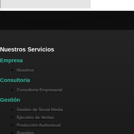
Nuestros Servicios
Empresa
Nosotros
Consultoria
Consultoria Empresarial
Gestión
Gestión de Social Media
Ejecutivo de Ventas
Producción Audiovisual
Branding