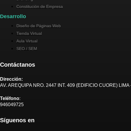
Constitución de Empresa
Desarrollo
Diseño de Páginas Web
Tienda Virtual
Aula Virtual
SEO / SEM
Contáctanos
Dirección:
AV. AREQUIPA NRO. 2447 INT. 409 (EDIFICIO CUORE) LIMA 
Teléfono
:
946049725
Síguenos en