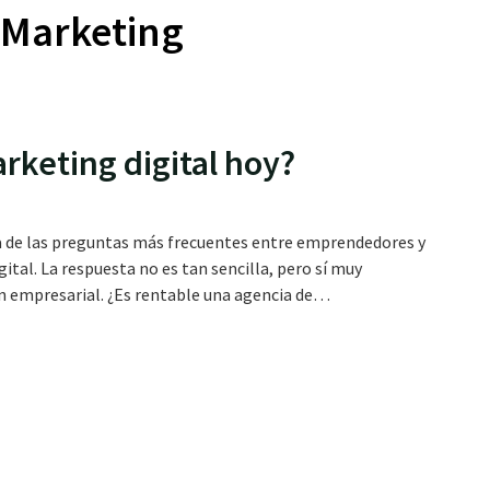
:
Marketing
rketing digital hoy?
na de las preguntas más frecuentes entre emprendedores y
tal. La respuesta no es tan sencilla, pero sí muy
ón empresarial. ¿Es rentable una agencia de…