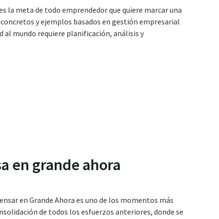
es la meta de todo emprendedor que quiere marcar una
s concretos y ejemplos basados en gestión empresarial
al mundo requiere planificación, análisis y
sa en grande ahora
g Pensar en Grande Ahora es uno de los momentos más
onsolidación de todos los esfuerzos anteriores, donde se