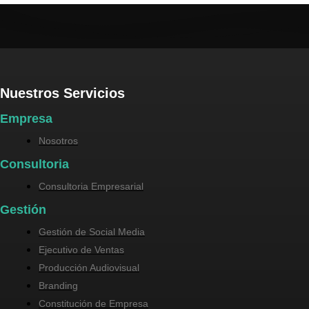
Nuestros Servicios
Empresa
Nosotros
Consultoria
Consultoria Empresarial
Gestión
Gestión de Social Media
Ejecutivo de Ventas
Producción Audiovisual
Branding
Constitución de Empresa