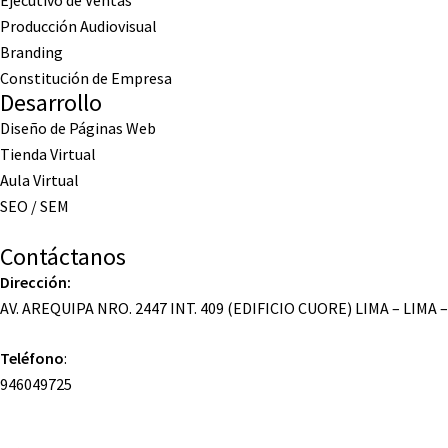
Ejecutivo de Ventas
Producción Audiovisual
Branding
Constitución de Empresa
Desarrollo
Diseño de Páginas Web
Tienda Virtual
Aula Virtual
SEO / SEM
Contáctanos
Dirección:
AV. AREQUIPA NRO. 2447 INT. 409 (EDIFICIO CUORE) LIMA – LIMA 
Teléfono
:
946049725