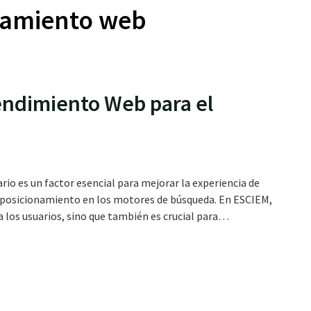
jamiento web
endimiento Web para el
io es un factor esencial para mejorar la experiencia de
l posicionamiento en los motores de búsqueda. En ESCIEM,
a los usuarios, sino que también es crucial para…