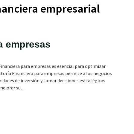
nanciera empresarial
ra empresas
Financiera para empresas es esencial para optimizar
ltoría Financiera para empresas permite a los negocios
nidades de inversión y tomar decisiones estratégicas
 mejorar su…