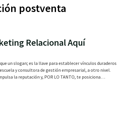
ción postventa
keting Relacional Aquí
ue un slogan; es la llave para establecer vínculos duraderos
u escuela y consultora de gestión empresarial, a otro nivel.
impulsa la reputación y, POR LO TANTO, te posiciona…