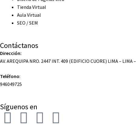
Tienda Virtual
Aula Virtual
SEO / SEM
Contáctanos
Dirección:
AV. AREQUIPA NRO. 2447 INT. 409 (EDIFICIO CUORE) LIMA – LIMA 
Teléfono
:
946049725
Síguenos en