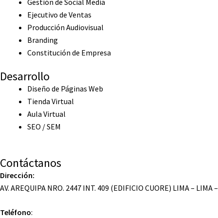
Gestión de Social Media
Ejecutivo de Ventas
Producción Audiovisual
Branding
Constitución de Empresa
Desarrollo
Diseño de Páginas Web
Tienda Virtual
Aula Virtual
SEO / SEM
Contáctanos
Dirección:
AV. AREQUIPA NRO. 2447 INT. 409 (EDIFICIO CUORE) LIMA – LIMA 
Teléfono
: