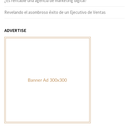
¿Es rentable una agencia de marketing digital?
Revelando el asombroso éxito de un Ejecutivo de Ventas
ADVERTISE