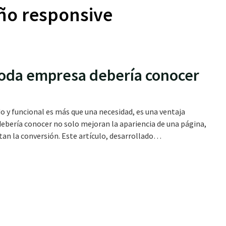
ño responsive
toda empresa debería conocer
o y funcional es más que una necesidad, es una ventaja
ebería conocer no solo mejoran la apariencia de una página,
tan la conversión. Este artículo, desarrollado…