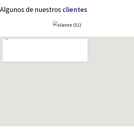
Algunos de nuestros
clientes