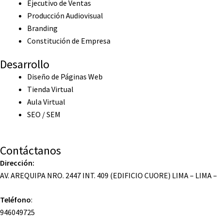
Ejecutivo de Ventas
Producción Audiovisual
Branding
Constitución de Empresa
Desarrollo
Diseño de Páginas Web
Tienda Virtual
Aula Virtual
SEO / SEM
Contáctanos
Dirección:
AV. AREQUIPA NRO. 2447 INT. 409 (EDIFICIO CUORE) LIMA – LIMA 
Teléfono
:
946049725