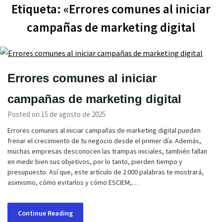
Etiqueta:
«Errores comunes al iniciar
campañas de marketing digital
Errores comunes al iniciar
campañas de marketing digital
Posted on 15 de agosto de 2025
Errores comunes al iniciar campañas de marketing digital pueden
frenar el crecimiento de tu negocio desde el primer día. Además,
muchas empresas desconocen las trampas iniciales, también fallan
en medir bien sus objetivos, por lo tanto, pierden tiempo y
presupuesto. Así que, este artículo de 2 000 palabras te mostrará,
asimismo, cómo evitarlos y cómo ESCIEM,…
Continue Reading