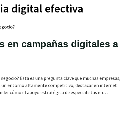
ia digital efectiva
 en campañas digitales a
n negocio? Esta es una pregunta clave que muchas empresas,
on un entorno altamente competitivo, destacar en internet
render cómo el apoyo estratégico de especialistas en…