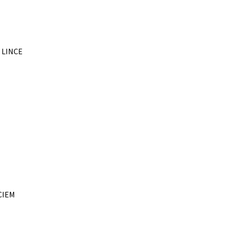
– LINCE
SCIEM