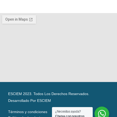
ESCIEM 2023. Todos Los Derechos Reservados.
Desarrollado Por ESCIEM
Términos y condiciones
¿Necesitas ayuda?
Chatea con nosotros