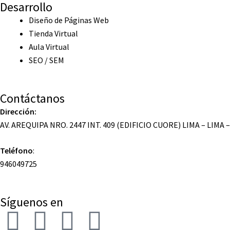
Desarrollo
Diseño de Páginas Web
Tienda Virtual
Aula Virtual
SEO / SEM
Contáctanos
Dirección:
AV. AREQUIPA NRO. 2447 INT. 409 (EDIFICIO CUORE) LIMA – LIMA 
Teléfono
:
946049725
Síguenos en