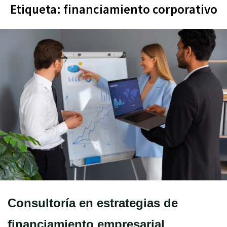
Etiqueta:
financiamiento corporativo
Consultoría en estrategias de
financiamiento empresarial