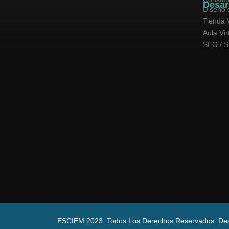
Desar
Diseño 
Tienda V
Aula Vir
SEO / 
ESCIEM 2023. Todos Los Derechos Reservados. De