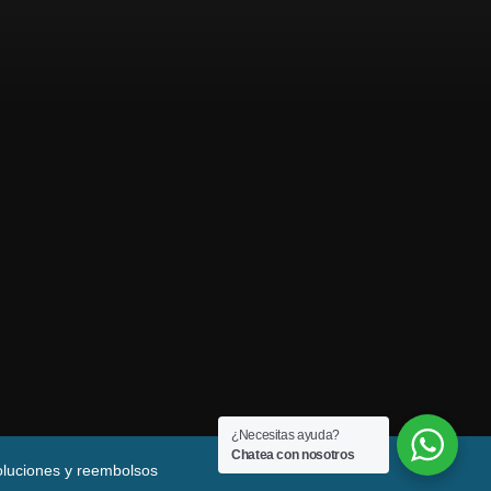
¿Necesitas ayuda?
Chatea con nosotros
oluciones y reembolsos