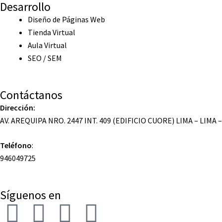
Desarrollo
Diseño de Páginas Web
Tienda Virtual
Aula Virtual
SEO / SEM
Contáctanos
Dirección:
AV. AREQUIPA NRO. 2447 INT. 409 (EDIFICIO CUORE) LIMA – LIMA 
Teléfono
:
946049725
Síguenos en