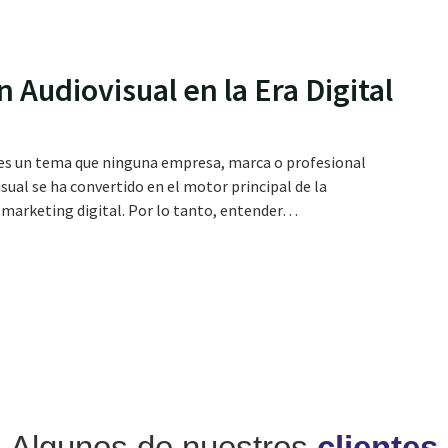
 Audiovisual en la Era Digital
l es un tema que ninguna empresa, marca o profesional
sual se ha convertido en el motor principal de la
 marketing digital. Por lo tanto, entender…
Algunos de nuestros
clientes