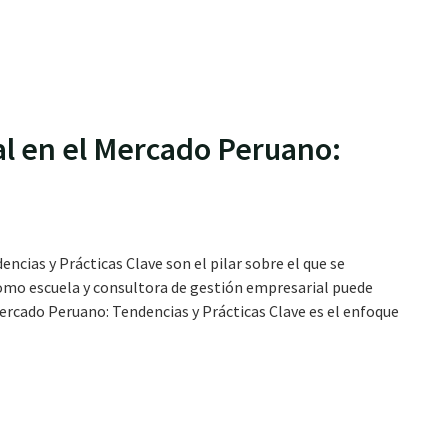
al media Perú
al en el Mercado Peruano:
ncias y Prácticas Clave son el pilar sobre el que se
omo escuela y consultora de gestión empresarial puede
Mercado Peruano: Tendencias y Prácticas Clave es el enfoque