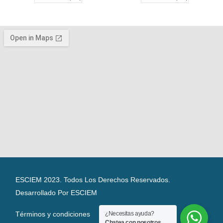
ESCIEM 2023. Todos Los Derechos Reservados.
Desarrollado Por ESCIEM
Términos y condiciones
¿Necesitas ayuda?
Chatea con nosotros