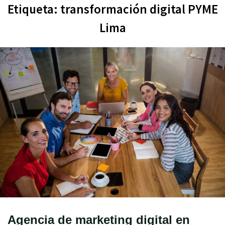
Etiqueta:
transformación digital PYME
Lima
Agencia de marketing digital en