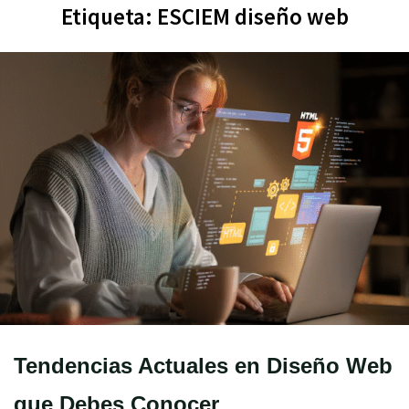
Etiqueta:
ESCIEM diseño web
Tendencias Actuales en Diseño Web
que Debes Conocer